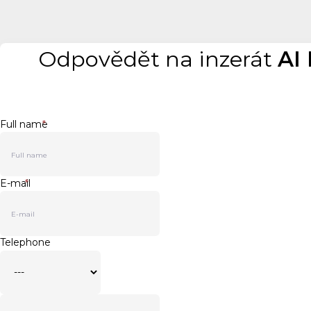
Odpovědět na inzerát
AI
Full name
*
E-mail
*
Telephone