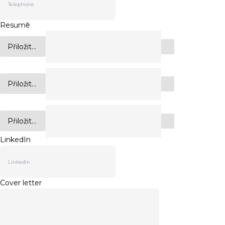
Resume
*
Přiložit...
Přiložit...
Přiložit...
LinkedIn
Cover letter