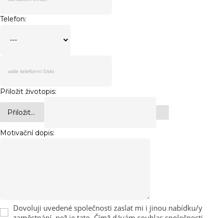
Telefon:
Přiložit životopis:
Přiložit...
Motivační dopis:
Dovoluji uvedené společnosti zaslat mi i jinou nabídku/y
zaměstnání, než je tato. Čímž dávám souhlas společnosti