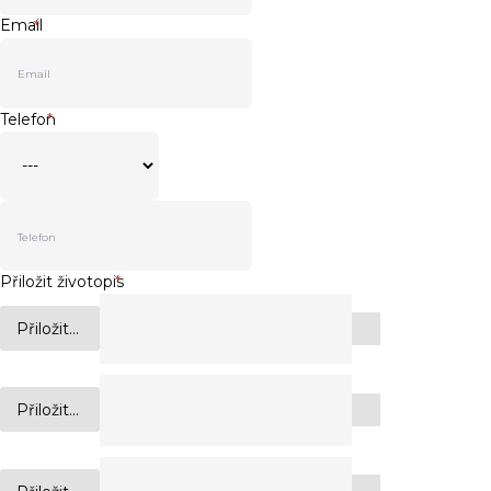
Email
*
Telefon
*
Přiložit životopis
*
Přiložit...
Přiložit...