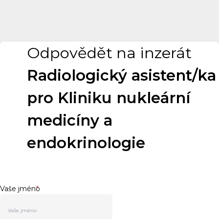
Odpovědět na inzerát
Radiologický asistent/ka
pro Kliniku nukleární
medicíny a
endokrinologie
Vaše jméno
*