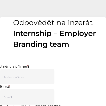
Odpovědět na inzerát
Internship – Employer
Branding team
Jméno a příjmení
*
E-mail
*