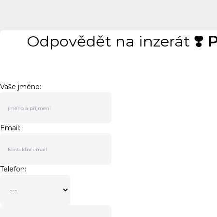
Odpovědět na inzerát
❣️
Vaše jméno:
Email:
Telefon: