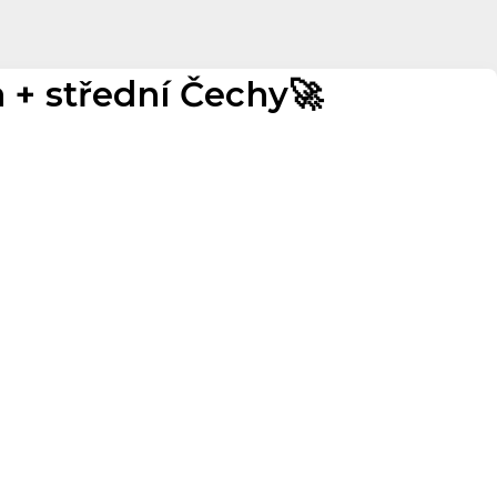
+ střední Čechy🚀