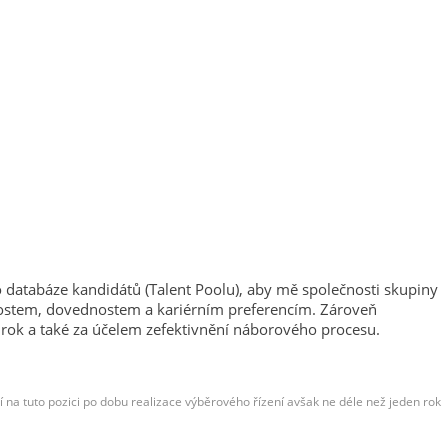
o databáze kandidátů (Talent Poolu), aby mě společnosti skupiny
enostem, dovednostem a kariérním preferencím. Zároveň
a také za účelem zefektivnění náborového procesu.
na tuto pozici po dobu realizace výběrového řízení avšak ne déle než jeden rok