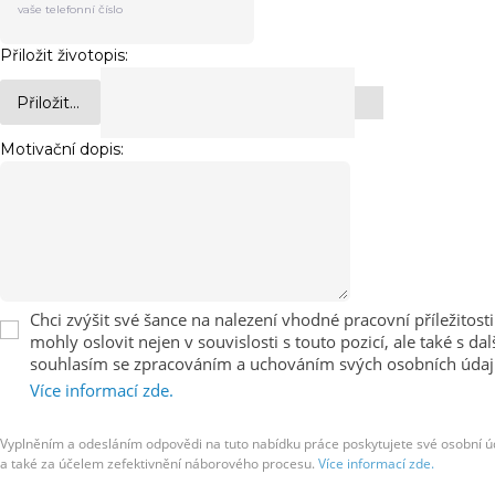
Přiložit životopis:
Přiložit...
Motivační dopis:
Chci zvýšit své šance na nalezení vhodné pracovní příležito
mohly oslovit nejen v souvislosti s touto pozicí, ale také
souhlasím se zpracováním a uchováním svých osobních údajů pro
Více informací zde.
Vyplněním a odesláním odpovědi na tuto nabídku práce poskytujete své osobní úd
a také za účelem zefektivnění náborového procesu.
Více informací zde.