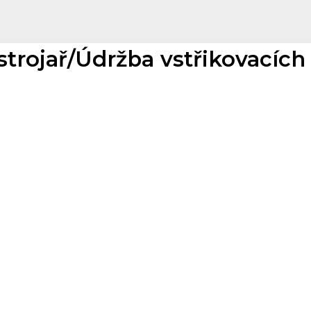
strojař/Údržba vstřikovacích