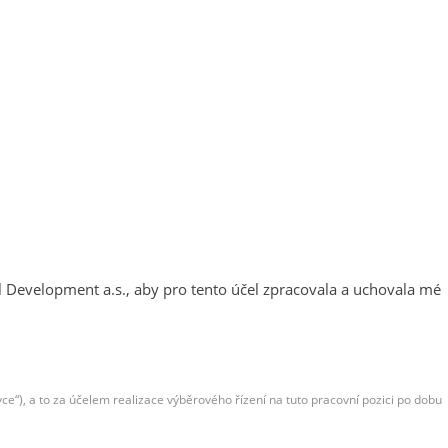
ical Development a.s., aby pro tento účel zpracovala a uchovala mé
e“), a to za účelem realizace výběrového řízení na tuto pracovní pozici po dobu