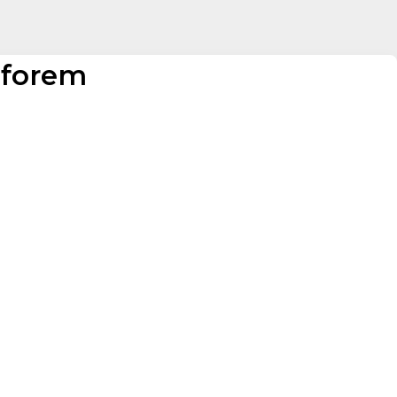
 forem