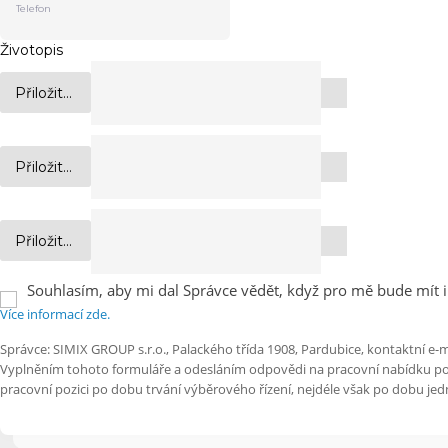
Životopis
Přiložit...
Přiložit...
Přiložit...
Souhlasím, aby mi dal Správce vědět, když pro mě bude mít i
Více informací zde.
Správce: SIMIX GROUP s.r.o., Palackého třída 1908, Pardubice, kontaktní e-m
Vyplněním tohoto formuláře a odesláním odpovědi na pracovní nabídku posky
pracovní pozici po dobu trvání výběrového řízení, nejdéle však po dobu j