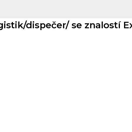
istik/dispečer/ se znalostí E