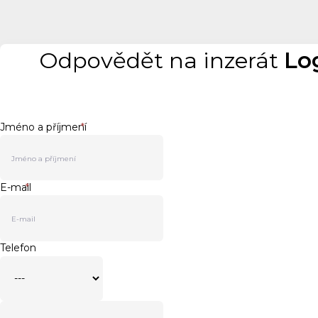
Odpovědět na inzerát
Log
Jméno a příjmení
*
E-mail
*
Telefon