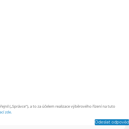
nil („Správce“), a to za účelem realizace výběrového řízení na tuto
cí zde.
Odeslat odpověď