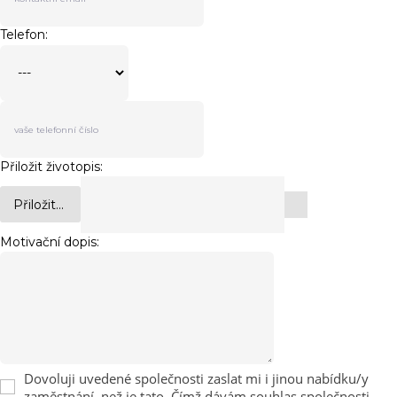
Telefon:
Přiložit životopis:
Přiložit...
Motivační dopis:
Dovoluji uvedené společnosti zaslat mi i jinou nabídku/y
zaměstnání, než je tato. Čímž dávám souhlas společnosti