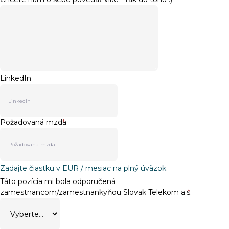
LinkedIn
Požadovaná mzda
*
Zadajte čiastku v EUR / mesiac na plný úväzok.
Táto pozícia mi bola odporučená
zamestnancom/zamestnankyňou Slovak Telekom a.s.
*