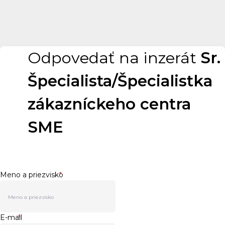
Odpovedať na inzerát
Sr.
Špecialista/Špecialistka
zákazníckeho centra
SME
Meno a priezvisko
*
E-mail
*