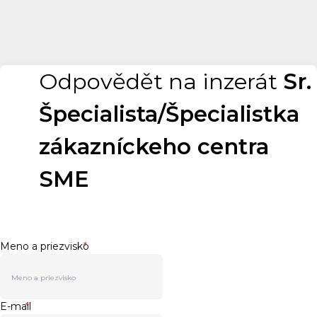
Odpovědět na inzerát
Sr.
Špecialista/Špecialistka
zákazníckeho centra
SME
Meno a priezvisko
*
E-mail
*