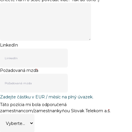
LinkedIn
Požadovaná mzda
*
Zadejte částku v EUR / měsíc na plný úvazek.
Táto pozícia mi bola odporučená
zamestnancom/zamestnankyňou Slovak Telekom a.s.
*