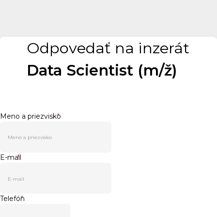
Odpovedať na inzerát
Data Scientist (m/ž)
Meno a priezvisko
*
E-mail
*
Telefón
*