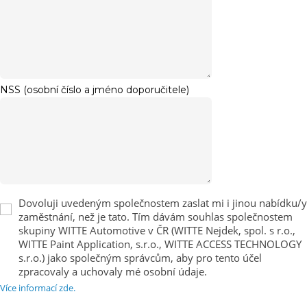
NSS (osobní číslo a jméno doporučitele)
Dovoluji uvedeným společnostem zaslat mi i jinou nabídku/y
zaměstnání, než je tato. Tím dávám souhlas společnostem
skupiny WITTE Automotive v ČR (WITTE Nejdek, spol. s r.o.,
WITTE Paint Application, s.r.o., WITTE ACCESS TECHNOLOGY
s.r.o.) jako společným správcům, aby pro tento účel
zpracovaly a uchovaly mé osobní údaje.
Více informací zde.