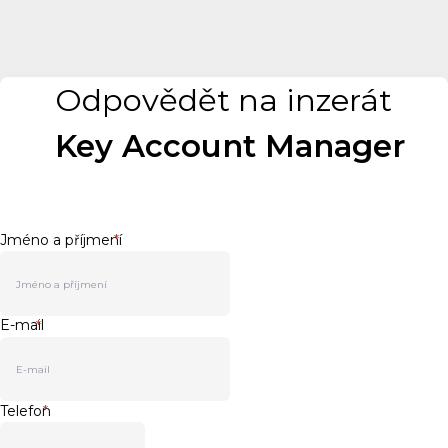
Odpovědět na inzerát
Key Account Manager
Jméno a příjmení
*
E-mail
*
Telefon
*