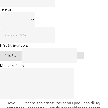
Telefon:
Přiložit životopis:
Přiložit...
Motivační dopis:
Dovoluji uvedené společnosti zaslat mi i jinou nabídku/y
zaměstnání, než je tato. Čímž dávám souhlas společnosti