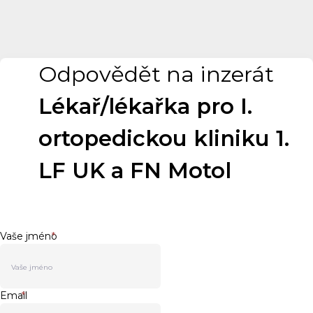
Odpovědět na inzerát
Lékař/lékařka pro I.
ortopedickou kliniku 1.
LF UK a FN Motol
Vaše jméno
*
Email
*