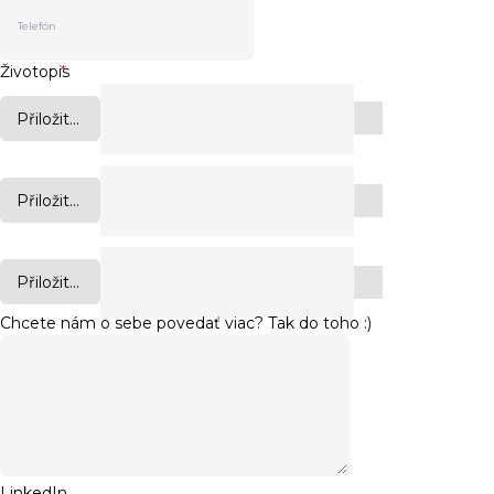
Životopis
*
Přiložit...
Přiložit...
Přiložit...
Chcete nám o sebe povedať viac? Tak do toho :)
LinkedIn