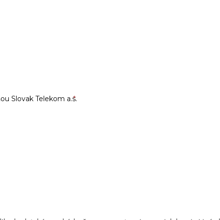
u Slovak Telekom a.s.
*