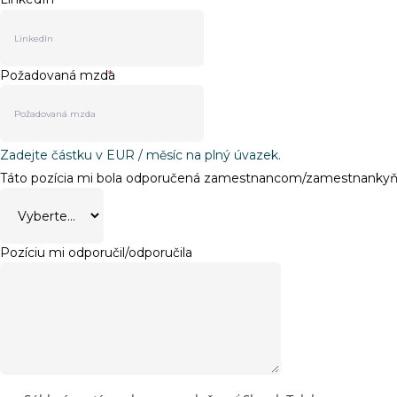
Požadovaná mzda
*
Zadejte částku v EUR / měsíc na plný úvazek.
Táto pozícia mi bola odporučená zamestnancom/zamestnankyňo
Pozíciu mi odporučil/odporučila