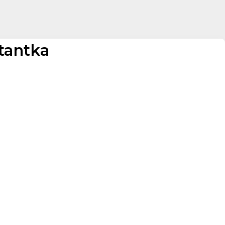
tantka