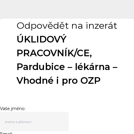
Odpovědět na inzerát
ÚKLIDOVÝ
PRACOVNÍK/CE,
Pardubice – lékárna –
Vhodné i pro OZP
Vaše jméno: