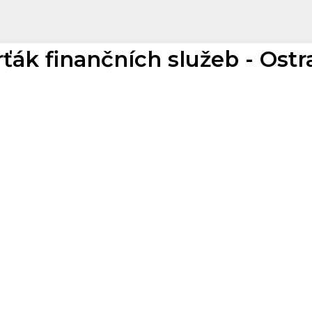
rťák finančních služeb - Ostr