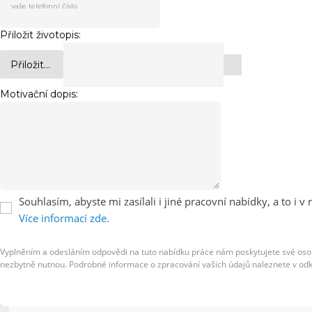
Přiložit životopis:
Přiložit...
Motivační dopis:
Souhlasím, abyste mi zasílali i jiné pracovní nabídky, a to i 
Více informací zde.
Vyplněním a odesláním odpovědi na tuto nabídku práce nám poskytujete své osob
nezbytně nutnou. Podrobné informace o zpracování vašich údajů naleznete v od