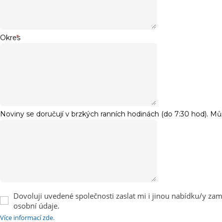
Okres
*
Noviny se doručují v brzkých ranních hodinách (do 7:30 hod). M
Dovoluji uvedené společnosti zaslat mi i jinou nabídku/y zamě
osobní údaje.
Více informací zde.