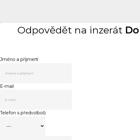
Odpovědět na inzerát
Do
Jméno a příjmení
*
E-mail
Telefon s předvolbou
*