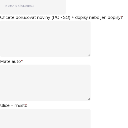
Chcete doručovat noviny (PO - SO) + dopisy nebo jen dopisy?
*
Máte auto?
*
Ulice + město
*