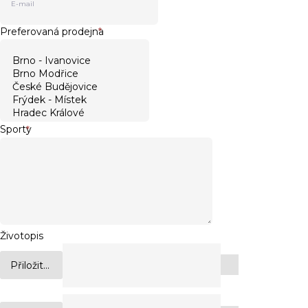
Preferovaná prodejna
*
Sporty
*
Životopis
Přiložit...