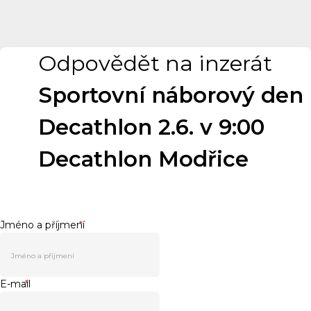
Odpovědět na inzerát
Sportovní náborový den
Decathlon 2.6. v 9:00
Decathlon Modřice
Jméno a příjmení
*
E-mail
*