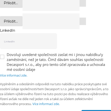
Přiložit...
Přiložit...
LinkedIn
Dovoluji uvedené společnosti zaslat mi i jinou nabídku/y
zaměstnání, než je tato. Čímž dávám souhlas společnosti
Decasport s.r.o., aby pro tento účel zpracovala a uchovala
mé osobní údaje
Více informací zde.
Vyplněním a odesláním odpovědi na tuto nabídku práce poskytujete své
osobní údaje společnosti/tem Decasport s.r.o. jako správci/správcům, a to
za účelem výběrového řízení na tuto pozici po dobu realizace výběrového
řízení avšak ne déle než jeden rok a také za účelem zefektivnění
náborového procesu.
Více informací zde.