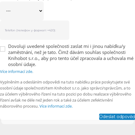
Dovoluji uvedené společnosti zaslat mi i jinou nabídku/y
zaměstnání, než je tato. Čímž dávám souhlas společnosti
Knihobot s.r.o., aby pro tento účel zpracovala a uchovala mé
osobní údaje.
Více informací zde.
Vyplněním a odesláním odpovědi na tuto nabídku práce poskytujete své
osobní údaje společnosti/tem Knihobot s.r.o. jako správci/správcům, a to
za účelem výběrového řízení na tuto pozici po dobu realizace výběrového
řízení avšak ne déle než jeden rok a také za účelem zefektivnění
náborového procesu.
Více informací zde.
Odeslat odpověď