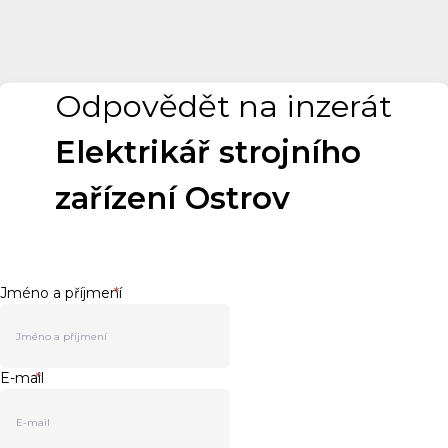
Odpovědět na inzerát
Elektrikář strojního
zařízení Ostrov
Jméno a příjmení
*
E-mail
*