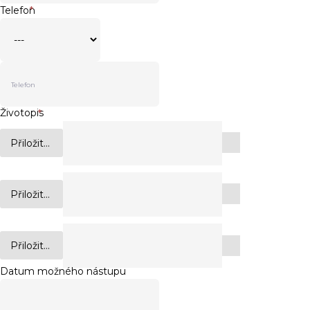
Telefon
*
Životopis
*
Přiložit...
Přiložit...
Přiložit...
Datum možného nástupu