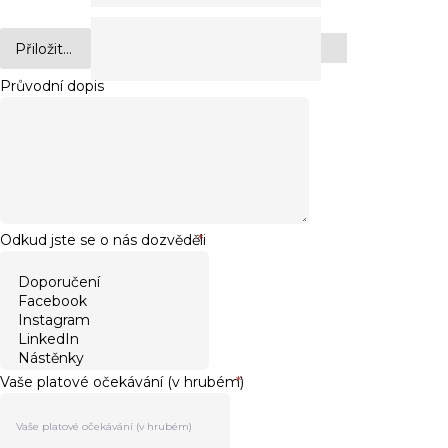
Přiložit...
Průvodní dopis
Odkud jste se o nás dozvěděli
*
Vaše platové očekávání (v hrubém)
*