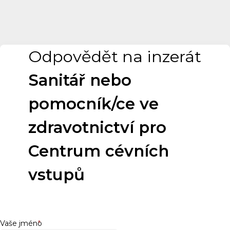
Odpovědět na inzerát
Sanitář nebo
pomocník/ce ve
zdravotnictví pro
Centrum cévních
vstupů
Vaše jméno
*