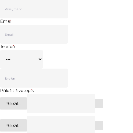
Email
*
Telefon
*
Přiložit životopis
*
Přiložit...
Přiložit...