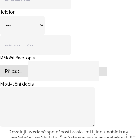
Telefon:
Přiložit životopis:
Přiložit...
Motivační dopis:
Dovoluji uvedené společnosti zaslat mi i jinou nabídku/y
zaměstnání, než je tato. Čímž dávám souhlas společnosti BTL