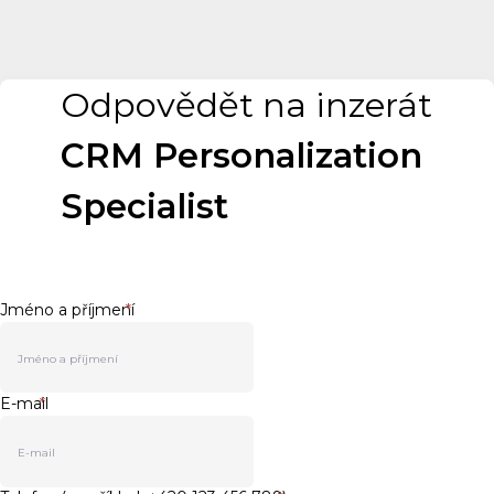
Odpovědět na inzerát
CRM Personalization
Specialist
Jméno a příjmení
*
E-mail
*