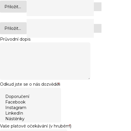
Přiložit...
Přiložit...
Průvodní dopis
Odkud jste se o nás dozvěděli
*
Vaše platové očekávání (v hrubém)
*