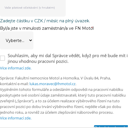
Zadejte částku v CZK / měsíc na plný úvazek.
Byl/a jste v minulosti zaměstnán/a ve FN Motol
*
Souhlasím, aby mi dal Správce vědět, když pro mě bude mít i
jinou vhodnou pracovní pozici.
Více informací zde.
Správce: Fakultní nemocnice Motol a Homolka, V Úvalu 84, Praha,
kontaktní e-mail:
lukas.moravec@fnmotol.cz
.
Vyplněním tohoto formuláře a odesláním odpovědi na pracovní nabídku
poskytujete své osobní údaje zaměstnavateli, který tuto pracovní nabídku
zveřejnil („Správce“), a to za účelem realizace výběrového řízení na tuto
pracovní pozici po dobu trvání výběrového řízení, nejdéle však po dobu
jednoho roku, a rovněž za účelem zlepšování náborového procesu.
Více informací zde.