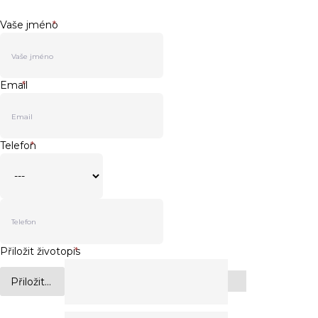
Vaše jméno
*
Email
*
Telefon
*
Přiložit životopis
*
Přiložit...