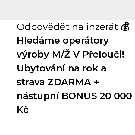
Odpovědět na inzerát
💰
Hledáme operátory
výroby M/Ž V Přelouči!
Ubytování na rok a
strava ZDARMA +
nástupní BONUS 20 000
Kč