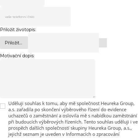
Přiložit životopis:
Přiložit...
Motivační dopis:
Uděluji souhlas k tomu, aby mě společnost Heureka Group,
a.s. zařadila po skončení výběrového řízení do evidence
uchazečů o zaměstnání a oslovila mě s nabídkou zaměstnání
při budoucích výběrových řízeních. Tento souhlas uděluji i ve
prospěch dalších společností skupiny Heureka Group, a.s.,
jejichž seznam je uveden v Informacích o zpracování