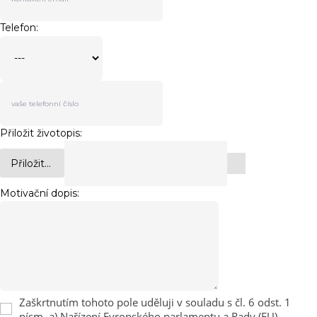
Telefon:
Přiložit životopis:
Přiložit...
Motivační dopis:
Zaškrtnutím tohoto pole uděluji v souladu s čl. 6 odst. 1
písm. a) Nařízení Evropského parlamentu a Rady (EU)