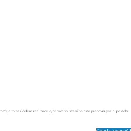
e“), a to za účelem realizace výběrového řízení na tuto pracovní pozici po dobu
Odeslat odpověď