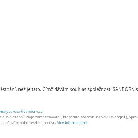
stnání, než je tato. Čímž dávám souhlas společnosti SANBORN s
.matyaskova@sanborn.cz
.
 své osobní údaje zaměstnavateli, který tuto pracovní nabídku zveřejnil („Správc
em zlepšování náborového procesu.
Více informací zde.