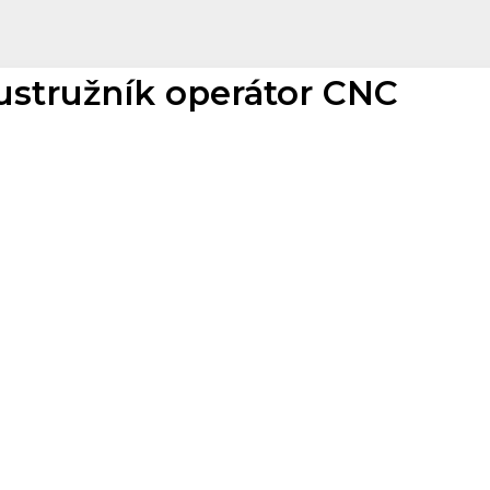
ustružník operátor CNC