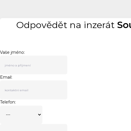
Odpovědět na inzerát
So
Vaše jméno:
Email:
Telefon: