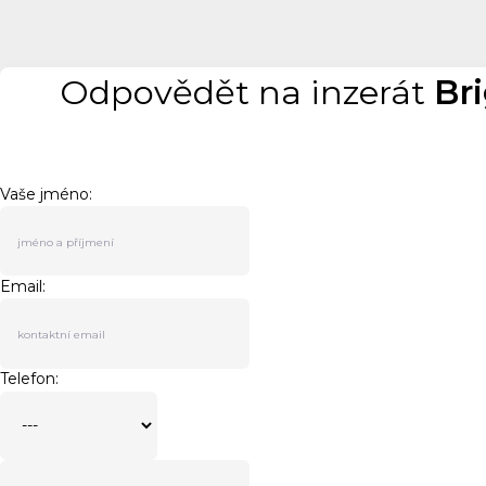
Odpovědět na inzerát
Br
Vaše jméno:
Email:
Telefon: