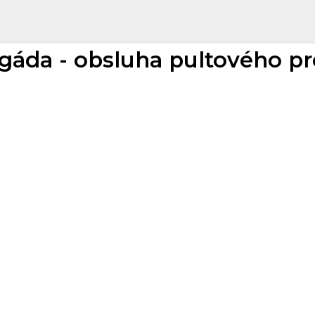
igáda - obsluha pultového p