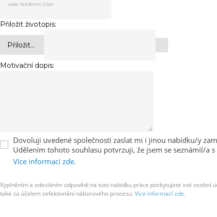
Přiložit životopis:
Přiložit...
Motivační dopis:
Dovoluji uvedené společnosti zaslat mi i jinou nabídku/y zaměs
Udělením tohoto souhlasu potvrzuji, že jsem se seznámil/a s
Více informací zde.
Vyplněním a odesláním odpovědi na tuto nabídku práce poskytujete své osobní úda
také za účelem zefektivnění náborového procesu.
Více informací zde.