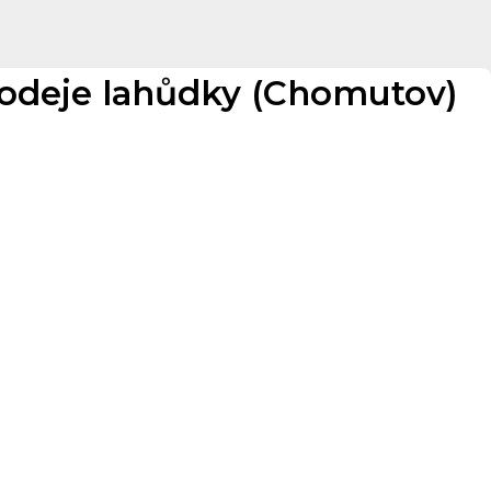
rodeje lahůdky (Chomutov)