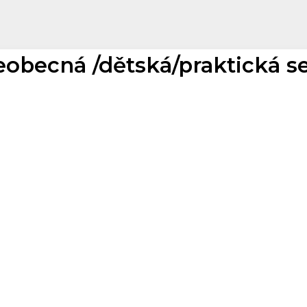
eobecná /dětská/praktická s