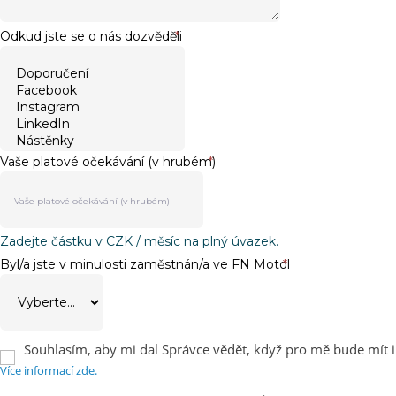
Odkud jste se o nás dozvěděli
*
Vaše platové očekávání (v hrubém)
*
Zadejte částku v CZK / měsíc na plný úvazek.
Byl/a jste v minulosti zaměstnán/a ve FN Motol
*
Souhlasím, aby mi dal Správce vědět, když pro mě bude mít i
Více informací zde.