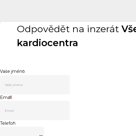
Odpovědět na inzerát
Vš
kardiocentra
Vaše jméno
*
Email
*
Telefon
*