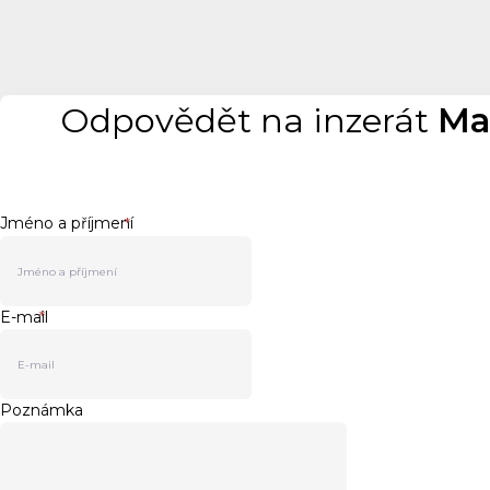
Odpovědět na inzerát
Ma
Jméno a příjmení
*
E-mail
*
Poznámka