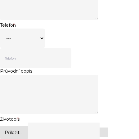
Telefon
*
Průvodní dopis
Životopis
*
Přiložit...