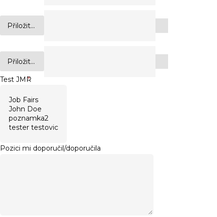
Přiložit...
Přiložit...
Test JMR
*
Pozici mi doporučil/doporučila