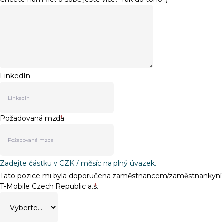
LinkedIn
Požadovaná mzda
*
Zadejte částku v CZK / měsíc na plný úvazek.
Tato pozice mi byla doporučena zaměstnancem/zaměstnankyní
T-Mobile Czech Republic a.s.
*