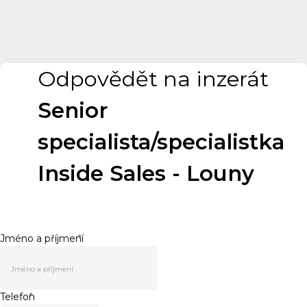
Odpovědět na inzerát
Senior
specialista/specialistka
Inside Sales - Louny
Jméno a příjmení
*
Telefon
*