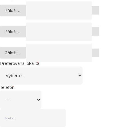
Přiložit...
Přiložit...
Přiložit...
Preferovaná lokalita
*
Telefon
*