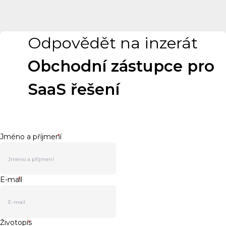
Odpovědět na inzerát
Obchodní zástupce pro
SaaS řešení
Jméno a příjmení
*
E-mail
*
Životopis
*