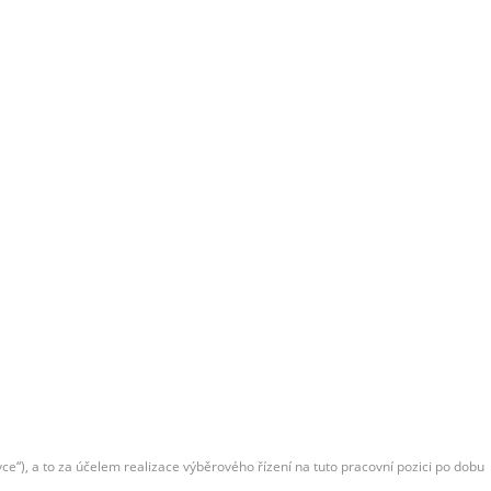
e“), a to za účelem realizace výběrového řízení na tuto pracovní pozici po dobu