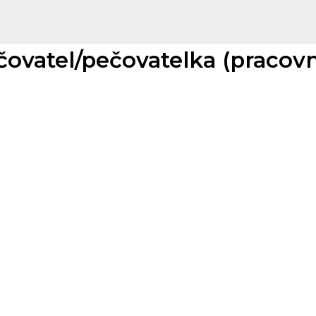
čovatel/pečovatelka (pracovn