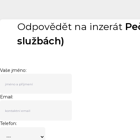
Odpovědět na inzerát
Pe
službách)
Vaše jméno:
Email:
Telefon: