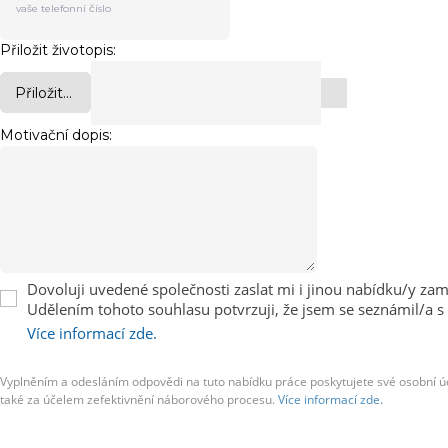
Přiložit životopis:
Přiložit...
Motivační dopis:
Dovoluji uvedené společnosti zaslat mi i jinou nabídku/y zaměs
Udělením tohoto souhlasu potvrzuji, že jsem se seznámil/a s
Více informací zde.
Vyplněním a odesláním odpovědi na tuto nabídku práce poskytujete své osobní úda
také za účelem zefektivnění náborového procesu.
Více informací zde.