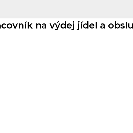
covník na výdej jídel a obslu