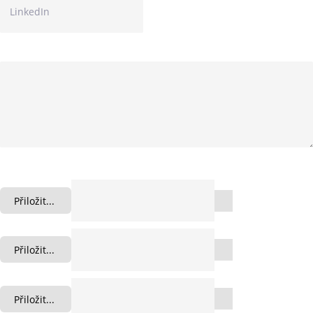
Průvodní dopis
Životopis
Přiložit...
Přiložit...
Přiložit...