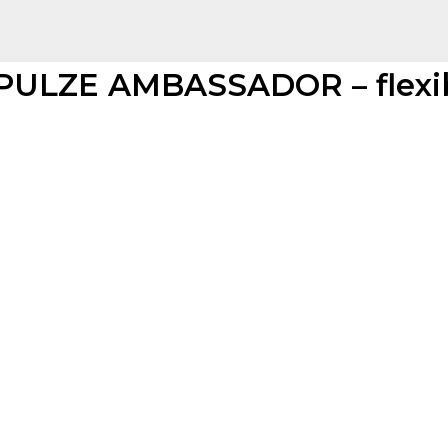
 PULZE AMBASSADOR – flexibil