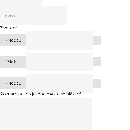
Životopis
*
Přiložit...
Přiložit...
Přiložit...
Poznámka - do jakého města se hlásíte?
*