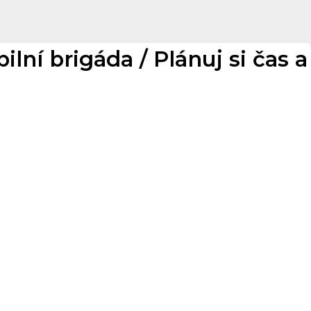
ní brigáda / Plánuj si čas a