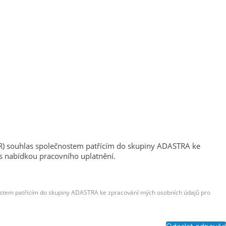
DPR) souhlas společnostem patřícím do skupiny ADASTRA ke
s nabídkou pracovního uplatnění.
čnostem patřícím do skupiny ADASTRA ke zpracování mých osobních údajů pro