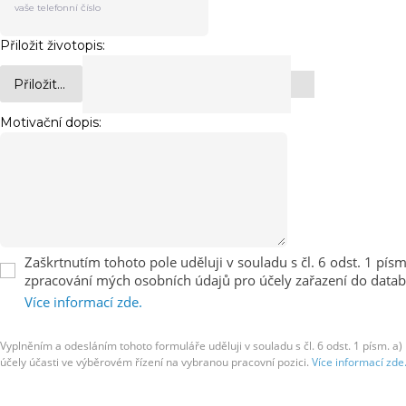
Přiložit životopis:
Přiložit...
Motivační dopis:
Zaškrtnutím tohoto pole uděluji v souladu s čl. 6 odst. 1 
zpracování mých osobních údajů pro účely zařazení do datab
Více informací zde.
Vyplněním a odesláním tohoto formuláře uděluji v souladu s čl. 6 odst. 1 písm
účely účasti ve výběrovém řízení na vybranou pracovní pozici.
Více informací zde