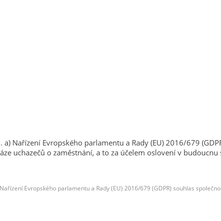
písm. a) Nařízení Evropského parlamentu a Rady (EU) 2016/679 (G
áze uchazečů o zaměstnání, a to za účelem oslovení v budoucnu 
. a) Nařízení Evropského parlamentu a Rady (EU) 2016/679 (GDPR) souhlas spole
.