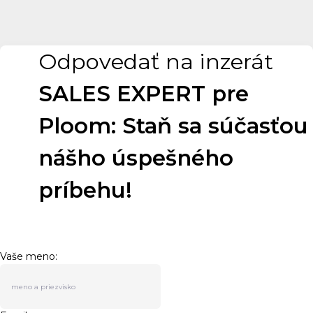
Odpovedať na inzerát
SALES EXPERT pre
Ploom: Staň sa súčasťou
nášho úspešného
príbehu!
Vaše meno: