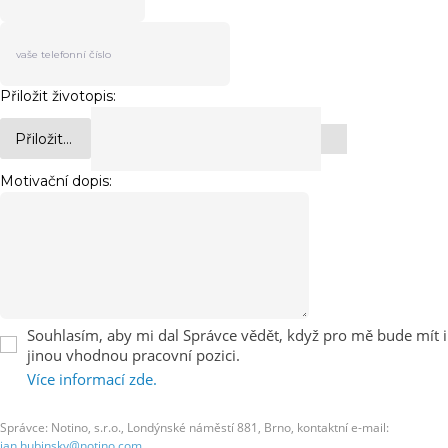
Přiložit životopis:
Přiložit...
Motivační dopis:
Souhlasím, aby mi dal Správce vědět, když pro mě bude mít i
jinou vhodnou pracovní pozici.
Více informací zde.
Správce: Notino, s.r.o., Londýnské náměstí 881, Brno, kontaktní e-mail:
jan.hubinsky@notino.com
.