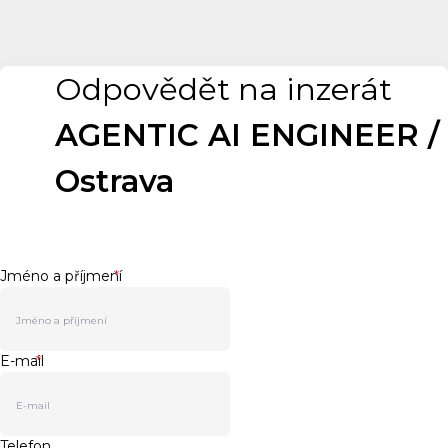
Odpovědět na inzerát
AGENTIC AI ENGINEER /
Ostrava
Jméno a příjmení
*
E-mail
*
Telefon