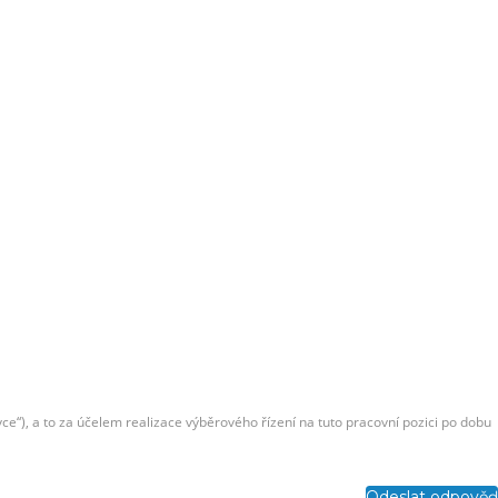
e“), a to za účelem realizace výběrového řízení na tuto pracovní pozici po dobu
Odeslat odpověď