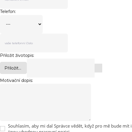
Telefon:
Přiložit životopis:
Přiložit...
Motivační dopis:
Souhlasím, aby mi dal Správce vědět, když pro mě bude mít i
jinou vhodnou pracovní pozici.