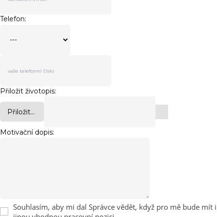
Telefon:
Přiložit životopis:
Přiložit...
Motivační dopis:
Souhlasím, aby mi dal Správce vědět, když pro mě bude mít i
jinou vhodnou pracovní pozici.