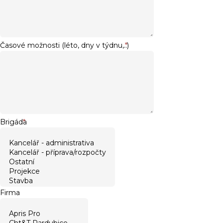
Časové možnosti (léto, dny v týdnu,..)
*
Brigáda
*
Firma