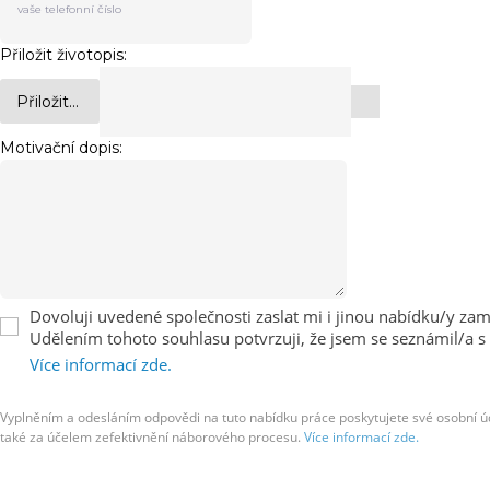
Přiložit životopis:
Přiložit...
Motivační dopis:
Dovoluji uvedené společnosti zaslat mi i jinou nabídku/y zaměs
Udělením tohoto souhlasu potvrzuji, že jsem se seznámil/a s
Více informací zde.
Vyplněním a odesláním odpovědi na tuto nabídku práce poskytujete své osobní úda
také za účelem zefektivnění náborového procesu.
Více informací zde.