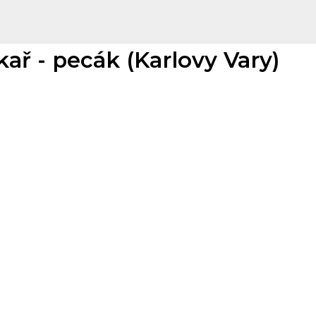
kař - pecák (Karlovy Vary)