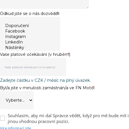
Odkud jste se o nás dozvěděli
*
Vaše platové očekávání (v hrubém)
*
Zadejte částku v CZK / měsíc na plný úvazek.
Byl/a jste v minulosti zaměstnán/a ve FN Motol
*
Souhlasím, aby mi dal Správce vědět, když pro mě bude mít i
jinou vhodnou pracovní pozici.
Více informací zde.