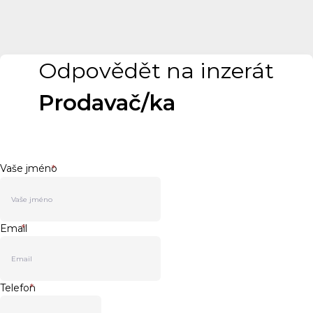
Odpovědět na inzerát
Prodavač/ka
Vaše jméno
*
Email
*
Telefon
*